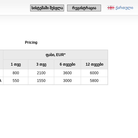
ქართული
სისტემაში შესვლა
რეგისტრაცია
Pricing
ფასი, EUR*
1 თვე
3 თვე
6 თვეები
12 თვეები
800
2100
3600
6000
A
550
1550
3000
5800