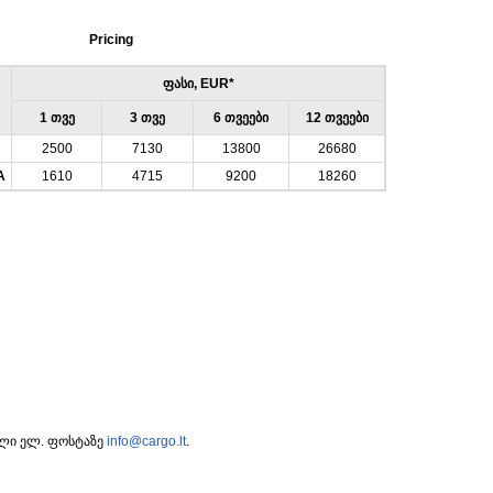
Pricing
ფასი, EUR*
1 თვე
3 თვე
6 თვეები
12 თვეები
2500
7130
13800
26680
A
1610
4715
9200
18260
ილი ელ. ფოსტაზე
info@cargo.lt
.