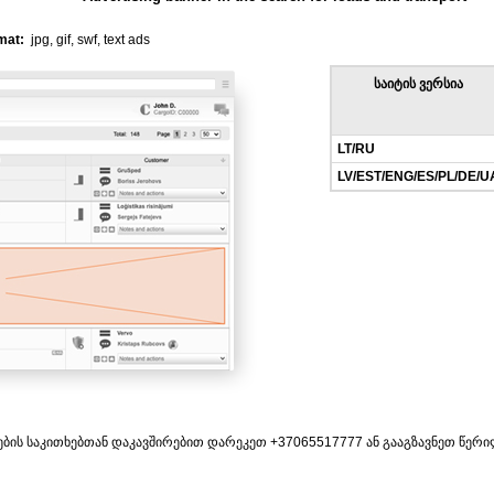
mat:
jpg, gif, swf, text ads
საიტის ვერსია
LT/RU
LV/EST/ENG/ES/PL/DE/U
ნების საკითხებთან დაკავშირებით დარეკეთ +37065517777 ან გააგზავნეთ წერ