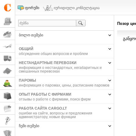
ფორუმი
იურიდიული კონსულტაცია
Позор це
ᲑᲝᲚᲝ ᲗᲔᲛᲔᲑᲘ
განყო
ОБЩИЙ
обсуждение общих вопросов и проблем
НЕСТАНДАРТНЫЕ ПЕРЕВОЗКИ
информация о нестандартных, негабаритных и
смешанных перевозках
ПАРОМЫ
информация о паромах, цены, расписание паромов
ОПЫТ РАБОТЫ С ФИРМАМИ
отзывы о работе с фирмами, поиск фирм
РАБОТА САЙТА CARGO.LT
ошибки на сайте, вопросы и предложения
администратору, новые функции
ᲩᲔᲛᲘ ᲗᲔᲛᲔᲑᲘ