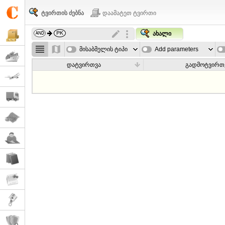
ტვირთის ძებნა
დაამატეთ ტვირთი
ახალი
მისაბმელის ტიპი
Add parameters
დატვირთვა
გადმოტვირთ