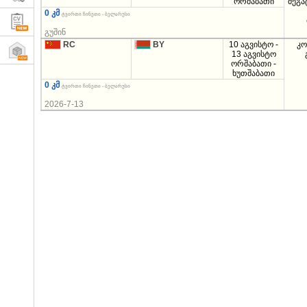
ორშაბათი
მეგ
0 კმ
ტვირთი ჩინეთი - ბელარუსი
გუშინ
RC
BY
10 აგვისტო -
კო
13 აგვისტო
ორშაბათი -
ხუთშაბათი
0 კმ
ტვირთი ჩინეთი - ბელარუსი
2026-7-13