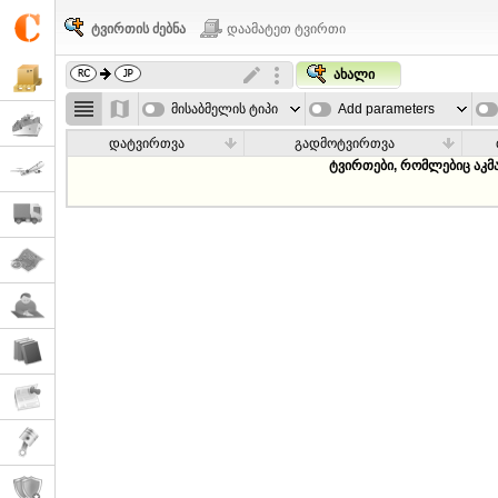
ტვირთის ძებნა
დაამატეთ ტვირთი
ახალი
მისაბმელის ტიპი
Add parameters
დატვირთვა
გადმოტვირთვა
ტვირთები, რომლებიც აკმ