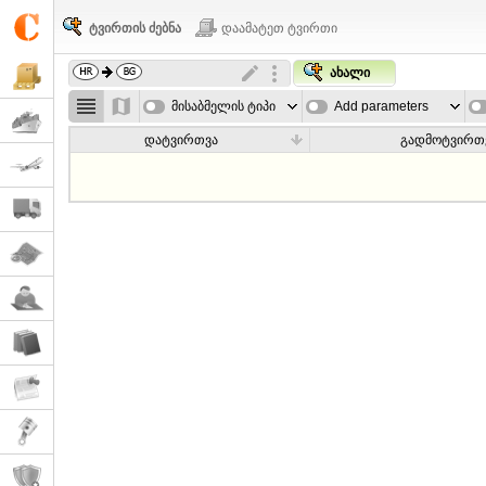
ტვირთის ძებნა
დაამატეთ ტვირთი
ახალი
მისაბმელის ტიპი
Add parameters
დატვირთვა
გადმოტვირთ