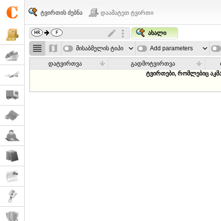
ტვირთის ძებნა
დაამატეთ ტვირთი
ახალი
მისაბმელის ტიპი
Add parameters
დატვირთვა
გადმოტვირთვა
ტვირთები, რომლებიც აკმ