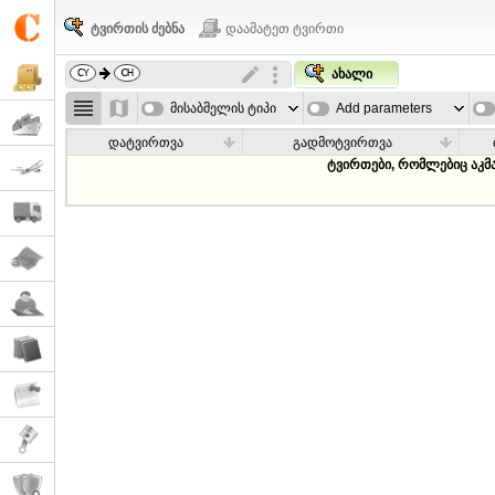
ტვირთის ძებნა
დაამატეთ ტვირთი
ახალი
მისაბმელის ტიპი
Add parameters
დატვირთვა
გადმოტვირთვა
ტვირთები, რომლებიც აკმ