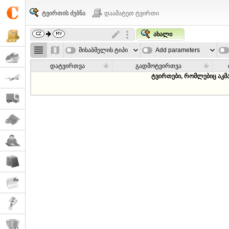
ტვირთის ძებნა
დაამატეთ ტვირთი
ახალი
მისაბმელის ტიპი
Add parameters
დატვირთვა
გადმოტვირთვა
ტვირთები, რომლებიც აკმ