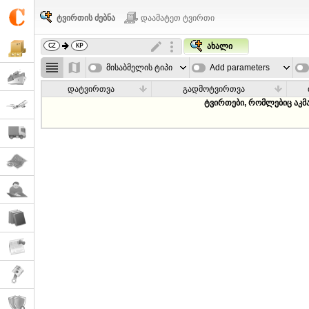
ტვირთის ძებნა
დაამატეთ ტვირთი
ახალი
მისაბმელის ტიპი
Add parameters
დატვირთვა
გადმოტვირთვა
ტვირთები, რომლებიც აკმ