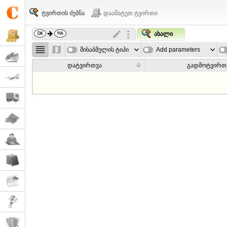
ტვირთის ძებნა
დაამატეთ ტვირთი
ახალი
მისაბმელის ტიპი
Add parameters
დატვირთვა
გადმოტვირთ