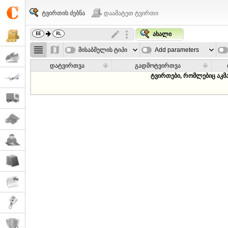
ტვირთის ძებნა
დაამატეთ ტვირთი
ახალი
მისაბმელის ტიპი
Add parameters
დატვირთვა
გადმოტვირთვა
ტვირთები, რომლებიც აკმ