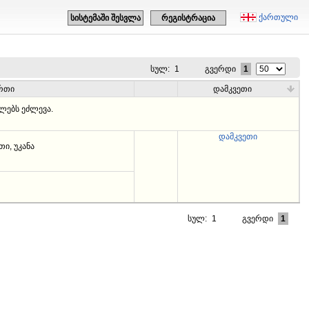
ქართული
სისტემაში შესვლა
რეგისტრაცია
სულ:
1
გვერდი
1
რთი
დამკვეთი
ებს ეძლევა.
დამკვეთი
ი, უკანა
სულ:
1
გვერდი
1