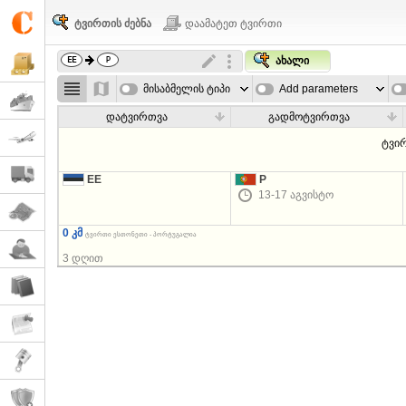
ტვირთის ძებნა
დაამატეთ ტვირთი
ახალი
მისაბმელის ტიპი
Add parameters
დატვირთვა
გადმოტვირთვა
ტვი
EE
P
13-17 აგვისტო
0 კმ
ტვირთი ესთონეთი - პორტუგალია
3 დღით