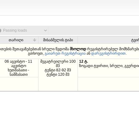
Passing loads
თარიღი
მისაბმელის ტიპი
ტვი
რთების შეთავაზებებთან სრული წვდომა
მხოლოდ
რეგისტრირებულ მომხმარებლ
გთხოვთ,
გაიარეთ რეგისტრაცია
ან
დარეგისტრირდით
.
06 აგვისტო - 11
მეგატრეილერი 100
12 ტ.
აგვისტო
მ3
ზოგადი ტვირთი, სრული, გვერდით
ხუთშაბათი -
ტენტი 82-92 მ3
სამშაბათი
ტენტი 120 მ3