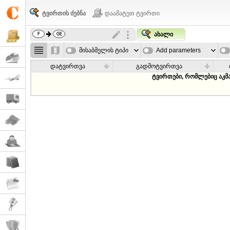
ტვირთის ძებნა
დაამატეთ ტვირთი
ახალი
მისაბმელის ტიპი
Add parameters
დატვირთვა
გადმოტვირთვა
ტვირთები, რომლებიც აკმ