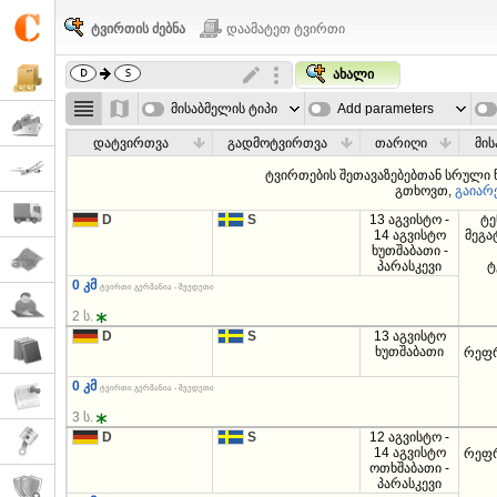
ტვირთის ძებნა
დაამატეთ ტვირთი
ახალი
მისაბმელის ტიპი
Add parameters
დატვირთვა
გადმოტვირთვა
თარიღი
მის
ტვირთების შეთავაზებებთან სრული
გთხოვთ,
გაიარ
D
S
13 აგვისტო -
ტე
14 აგვისტო
მეგა
ხუთშაბათი -
პარასკევი
ტ
0 კმ
ტვირთი გერმანია - შვედეთი
2 ს.
D
S
13 აგვისტო
ხუთშაბათი
რეფ
0 კმ
ტვირთი გერმანია - შვედეთი
3 ს.
D
S
12 აგვისტო -
14 აგვისტო
რეფ
ოთხშაბათი -
პარასკევი