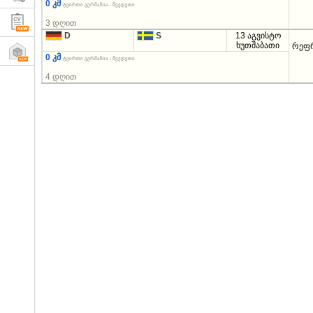
0 კმ
ტვირთი გერმანია - შვედეთი
3 დღით
D
S
13 აგვისტო
ხუთშაბათი
რეფ
0 კმ
ტვირთი გერმანია - შვედეთი
4 დღით