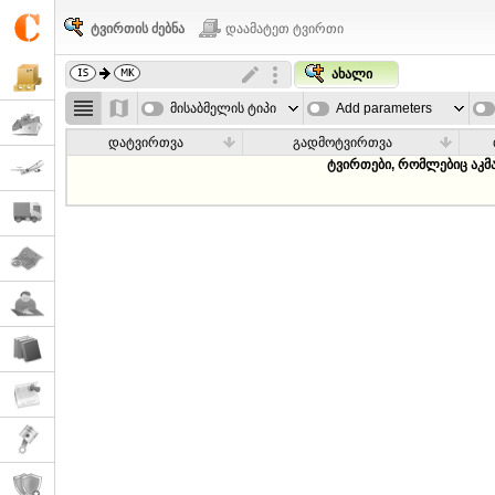
ტვირთის ძებნა
დაამატეთ ტვირთი
ახალი
მისაბმელის ტიპი
Add parameters
დატვირთვა
გადმოტვირთვა
ტვირთები, რომლებიც აკმ