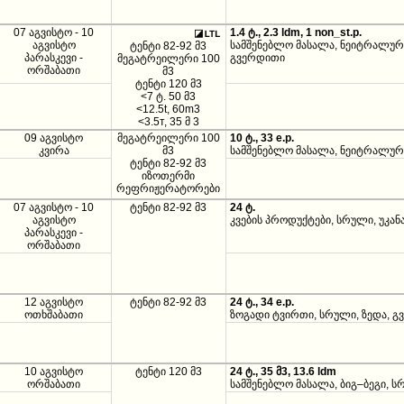
07 აგვისტო - 10
1.4 ტ., 2.3 ldm, 1 non_st.p.
აგვისტო
სამშენებლო მასალა, ნეიტრალურ
ტენტი 82-92 მ3
პარასკევი -
გვერდითი
მეგატრეილერი 100
ორშაბათი
მ3
ტენტი 120 მ3
<7 ტ. 50 მ3
<12.5t, 60m3
<3.5т, 35 მ 3
09 აგვისტო
მეგატრეილერი 100
10 ტ., 33 e.p.
კვირა
მ3
სამშენებლო მასალა, ნეიტრალური
ტენტი 82-92 მ3
იზოთერმი
რეფრიჟერატორები
07 აგვისტო - 10
ტენტი 82-92 მ3
24 ტ.
აგვისტო
კვების პროდუქტები, სრული, უკან
პარასკევი -
ორშაბათი
12 აგვისტო
ტენტი 82-92 მ3
24 ტ., 34 e.p.
ოთხშაბათი
ზოგადი ტვირთი, სრული, ზედა, გ
10 აგვისტო
ტენტი 120 მ3
24 ტ., 35 მ3, 13.6 ldm
ორშაბათი
სამშენებლო მასალა, ბიგ–ბეგი, 