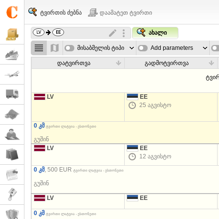
ტვირთის ძებნა
დაამატეთ ტვირთი
ახალი
მისაბმელის ტიპი
Add parameters
დატვირთვა
გადმოტვირთვა
ტვი
LV
EE
25 აგვისტო
0 კმ
ტვირთი ლატვია - ესთონეთი
გუშინ
LV
EE
12 აგვისტო
0 კმ
, 500 EUR
ტვირთი ლატვია - ესთონეთი
გუშინ
LV
EE
0 კმ
ტვირთი ლატვია - ესთონეთი