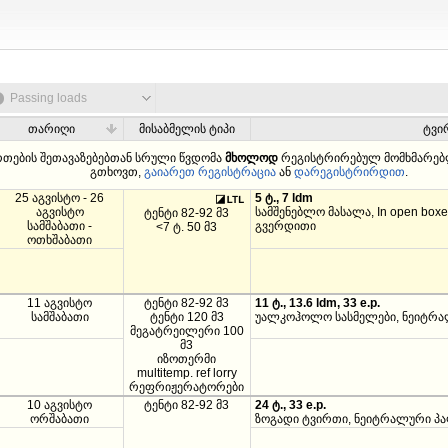
Passing loads
თარიღი
მისაბმელის ტიპი
ტვი
რთების შეთავაზებებთან სრული წვდომა
მხოლოდ
რეგისტრირებულ მომხმარებლ
გთხოვთ,
გაიარეთ რეგისტრაცია
ან
დარეგისტრირდით
.
25 აგვისტო - 26
5 ტ., 7 ldm
აგვისტო
სამშენებლო მასალა, In open boxe
ტენტი 82-92 მ3
სამშაბათი -
გვერდითი
<7 ტ. 50 მ3
ოთხშაბათი
11 აგვისტო
ტენტი 82-92 მ3
11 ტ., 13.6 ldm, 33 e.p.
სამშაბათი
ტენტი 120 მ3
უალკოჰოლო სასმელები, ნეიტრალ
მეგატრეილერი 100
მ3
იზოთერმი
multitemp. ref lorry
რეფრიჟერატორები
10 აგვისტო
ტენტი 82-92 მ3
24 ტ., 33 e.p.
ორშაბათი
ზოგადი ტვირთი, ნეიტრალური პა