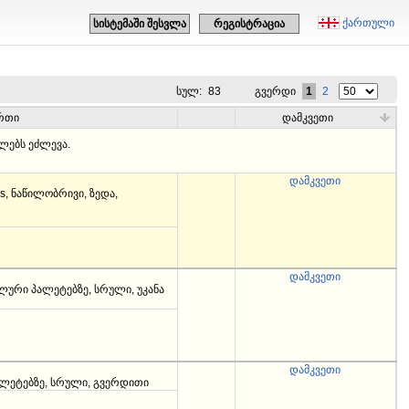
ქართული
სისტემაში შესვლა
რეგისტრაცია
სულ:
83
გვერდი
1
2
რთი
დამკვეთი
ებს ეძლევა.
დამკვეთი
s, ნაწილობრივი, ზედა,
დამკვეთი
ური პალეტებზე, სრული, უკანა
დამკვეთი
ლეტებზე, სრული, გვერდითი