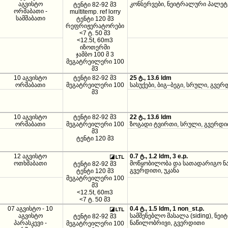
აგვისტო
კონსერვები, ნეიტრალური პალეტე
ტენტი 82-92 მ3
ორშაბათი -
multitemp. ref lorry
სამშაბათი
ტენტი 120 მ3
რეფრიჟერატორები
<7 ტ. 50 მ3
<12.5t, 60m3
იზოთერმი
ჯამბო 100 მ 3
მეგატრეილერი 100
მ3
10 აგვისტო
ტენტი 82-92 მ3
25 ტ., 13.6 ldm
ორშაბათი
მეგატრეილერი 100
სასუქები, ბიგ–ბეგი, სრული, გვე
მ3
10 აგვისტო
ტენტი 82-92 მ3
22 ტ., 13.6 ldm
ორშაბათი
მეგატრეილერი 100
ზოგადი ტვირთი, სრული, გვერდ
მ3
ტენტი 120 მ3
12 აგვისტო
0.7 ტ., 1.2 ldm, 3 e.p.
ოთხშაბათი
მოწყობილობა და სათადარიგო ნა
ტენტი 82-92 მ3
გვერდითი, უკანა
ტენტი 120 მ3
მეგატრეილერი 100
მ3
<12.5t, 60m3
<7 ტ. 50 მ3
07 აგვისტო - 10
0.4 ტ., 1.5 ldm, 1 non_st.p.
აგვისტო
სამშენებლო მასალა (siding), ნე
ტენტი 82-92 მ3
პარასკევი -
ნაწილობრივი, გვერდითი
მეგატრეილერი 100