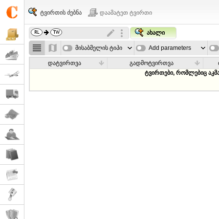
ტვირთის ძებნა
დაამატეთ ტვირთი
ახალი
მისაბმელის ტიპი
Add parameters
დატვირთვა
გადმოტვირთვა
ტვირთები, რომლებიც აკმ