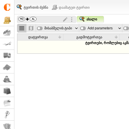
ტვირთის ძებნა
დაამატეთ ტვირთი
ახალი
მისაბმელის ტიპი
Add parameters
დატვირთვა
გადმოტვირთვა
ტვირთები, რომლებიც აკმ