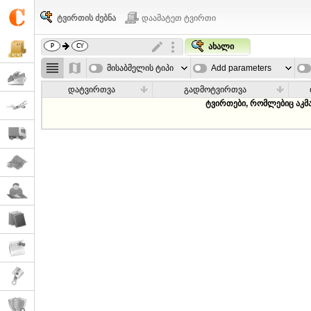
ტვირთის ძებნა
დაამატეთ ტვირთი
ახალი
მისაბმელის ტიპი
Add parameters
დატვირთვა
გადმოტვირთვა
ტვირთები, რომლებიც აკმ