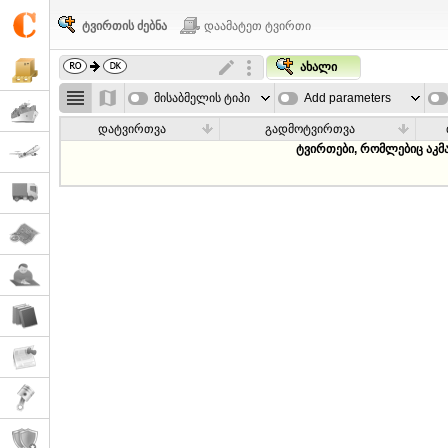
ტვირთის ძებნა
დაამატეთ ტვირთი
ახალი
მისაბმელის ტიპი
Add parameters
დატვირთვა
გადმოტვირთვა
ტვირთები, რომლებიც აკმ