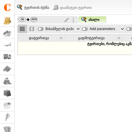
ტვირთის ძებნა
დაამატეთ ტვირთი
ახალი
მისაბმელის ტიპი
Add parameters
დატვირთვა
გადმოტვირთვა
ტვირთები, რომლებიც აკმ