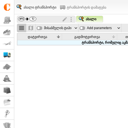
ახალი ტრანსპორტი
ტრანსპორტის დამატება
ახალი
მისაბმელის ტიპი
Add parameters
დატვირთვა
გადმოტვირთვა
თ
ტრანსპორტი, რომელიც აკმა