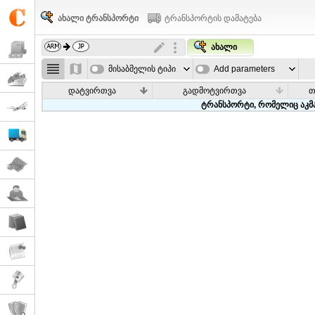
ახალი ტრანსპორტი
ტრანსპორტის დამატება
ახალი
მისაბმელის ტიპი
Add parameters
დატვირთვა
გადმოტვირთვა
თ
ტრანსპორტი, რომელიც აკმა