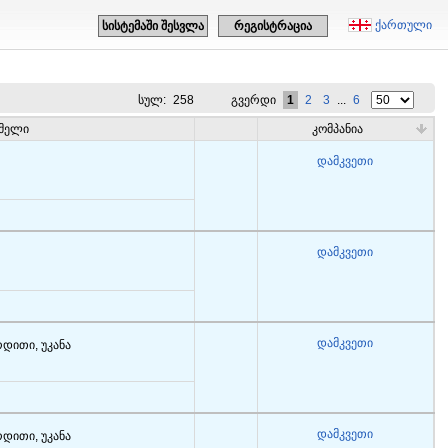
ქართული
სისტემაში შესვლა
რეგისტრაცია
სულ:
258
გვერდი
1
2
3
...
6
ბმელი
კომპანია
დამკვეთი
დამკვეთი
დამკვეთი
რდითი, უკანა
დამკვეთი
რდითი, უკანა