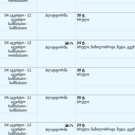
ოთხშაბათი
04 აგვისტო - 11
პლატფორმა
30 ტ.
აგვისტო
სრული
სამშაბათი -
სამშაბათი
04 აგვისტო - 12
24 ტ.
აგვისტო
სრული, ნაწილობრივი, ზედა, გვე
პლატფორმა
სამშაბათი -
ოთხშაბათი
04 აგვისტო - 11
პლატფორმა
30 ტ.
აგვისტო
სრული
სამშაბათი -
სამშაბათი
04 აგვისტო - 11
პლატფორმა
30 ტ.
აგვისტო
სრული
სამშაბათი -
სამშაბათი
04 აგვისტო - 12
24 ტ.
აგვისტო
სრული, ნაწილობრივი, ზედა, გვე
პლატფორმა
სამშაბათი -