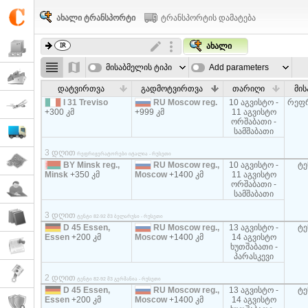
ახალი ტრანსპორტი
ტრანსპორტის დამატება
ახალი
მისაბმელის ტიპი
Add parameters
დატვირთვა
გადმოტვირთვა
თარიღი
მის
I 31 Treviso
RU Moscow reg.
10 აგვისტო -
რეფ
+300 კმ
+999 კმ
11 აგვისტო
ორშაბათი -
სამშაბათი
3 დღით
რეფრიჟერატორები იტალია - რუსეთი
BY Minsk reg.,
RU Moscow reg.,
10 აგვისტო -
ტე
Minsk
+350 კმ
Moscow
+1400 კმ
11 აგვისტო
ორშაბათი -
სამშაბათი
3 დღით
ტენტი 82-92 მ3 ბელარუსი - რუსეთი
D 45 Essen,
RU Moscow reg.,
13 აგვისტო -
ტე
Essen
+200 კმ
Moscow
+1400 კმ
14 აგვისტო
ხუთშაბათი -
პარასკევი
2 დღით
ტენტი 82-92 მ3 გერმანია - რუსეთი
D 45 Essen,
RU Moscow reg.,
13 აგვისტო -
ტე
Essen
+200 კმ
Moscow
+1400 კმ
14 აგვისტო