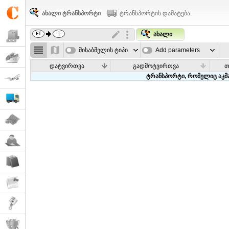
ახალი ტრანსპორტი
ტრანსპორტის დამატება
ახალი
მისაბმელის ტიპი
Add parameters
დატვირთვა
გადმოტვირთვა
თ
ტრანსპორტი, რომელიც აკმა