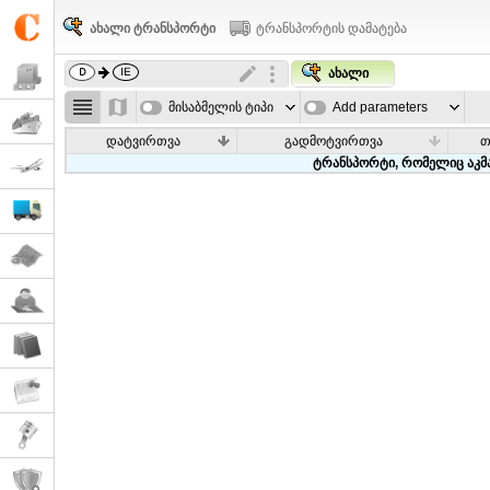
ახალი ტრანსპორტი
ტრანსპორტის დამატება
ახალი
მისაბმელის ტიპი
Add parameters
დატვირთვა
გადმოტვირთვა
თ
ტრანსპორტი, რომელიც აკმა