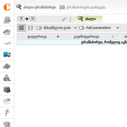
ახალი ტრანსპორტი
ტრანსპორტის დამატება
ახალი
მისაბმელის ტიპი
Add parameters
დატვირთვა
გადმოტვირთვა
თ
ტრანსპორტი, რომელიც აკმა